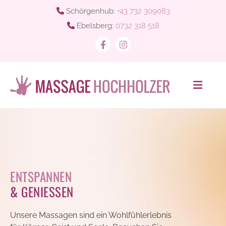
Schörgenhub:
+43 732 309083

Ebelsberg:
0732 318 518

ENTSPANNEN
& GENIESSEN
Unsere Massagen sind ein Wohlfühlerlebnis