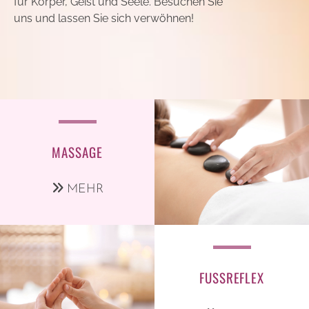
für Körper, Geist und Seele. Besuchen Sie
uns und lassen Sie sich verwöhnen!
MASSAGE
MEHR
FUSSREFLEX