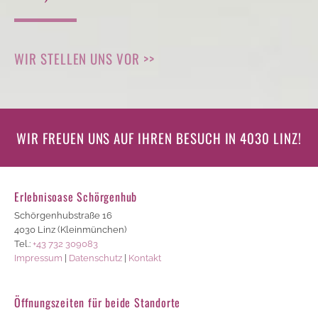
WIR STELLEN UNS VOR >>
WIR FREUEN UNS AUF IHREN BESUCH IN 4030 LINZ!
Erlebnisoase Schörgenhub
Schörgenhubstraße 16
4030 Linz (Kleinmünchen)
Tel.:
+43 732 309083
Impressum
|
Datenschutz
|
Kontakt
Öffnungszeiten für beide Standorte